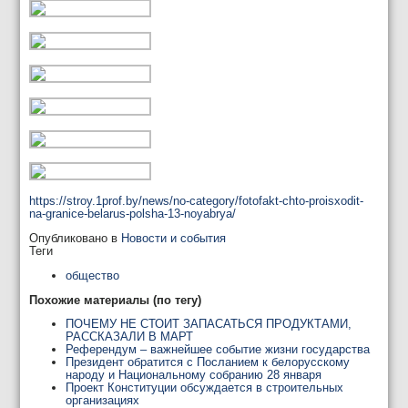
https://stroy.1prof.by/news/no-category/fotofakt-chto-proisxodit-
na-granice-belarus-polsha-13-noyabrya/
Опубликовано в
Новости и события
Теги
общество
Похожие материалы (по тегу)
ПОЧЕМУ НЕ СТОИТ ЗАПАСАТЬСЯ ПРОДУКТАМИ,
РАССКАЗАЛИ В МАРТ
Референдум – важнейшее событие жизни государства
Президент обратится с Посланием к белорусскому
народу и Национальному собранию 28 января
Проект Конституции обсуждается в строительных
организациях