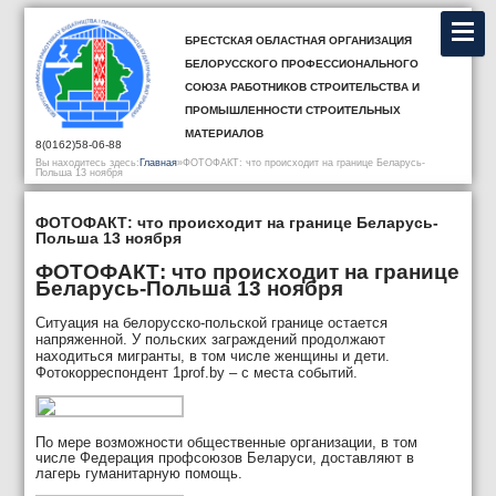
Брестская областная организация
Белорусского профессионального
союза работников строительства и
промышленности строительных
материалов
8(0162)58-06-88
Вы находитесь здесь:
Главная
»
ФОТОФАКТ: что происходит на границе Беларусь-
Польша 13 ноября
ФОТОФАКТ: что происходит на границе Беларусь-
Польша 13 ноября
ФОТОФАКТ: что происходит на границе
Беларусь-Польша 13 ноября
Ситуация на белорусско-польской границе остается
напряженной. У польских заграждений продолжают
находиться мигранты, в том числе женщины и дети.
Фотокорреспондент 1prof.by – с места событий.
По мере возможности общественные организации, в том
числе Федерация профсоюзов Беларуси, доставляют в
лагерь гуманитарную помощь.