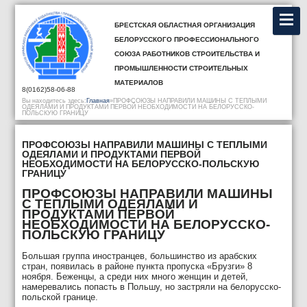
Брестская областная организация
Белорусского профессионального
союза работников строительства и
промышленности строительных
материалов
8(0162)58-06-88
Вы находитесь здесь:
Главная
»
ПРОФСОЮЗЫ НАПРАВИЛИ МАШИНЫ С ТЕПЛЫМИ
ОДЕЯЛАМИ И ПРОДУКТАМИ ПЕРВОЙ НЕОБХОДИМОСТИ НА БЕЛОРУССКО-
ПОЛЬСКУЮ ГРАНИЦУ
ПРОФСОЮЗЫ НАПРАВИЛИ МАШИНЫ С ТЕПЛЫМИ
ОДЕЯЛАМИ И ПРОДУКТАМИ ПЕРВОЙ
НЕОБХОДИМОСТИ НА БЕЛОРУССКО-ПОЛЬСКУЮ
ГРАНИЦУ
ПРОФСОЮЗЫ НАПРАВИЛИ МАШИНЫ
С ТЕПЛЫМИ ОДЕЯЛАМИ И
ПРОДУКТАМИ ПЕРВОЙ
НЕОБХОДИМОСТИ НА БЕЛОРУССКО-
ПОЛЬСКУЮ ГРАНИЦУ
Большая группа иностранцев, большинство из арабских
стран, появилась в районе пункта пропуска «Брузги» 8
ноября. Беженцы, а среди них много женщин и детей,
намеревались попасть в Польшу, но застряли на белорусско-
польской границе.