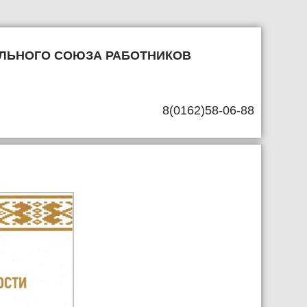
льного союза работников
8(0162)58-06-88