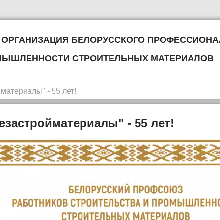
 организация Белорусского профессиона
омышленности строительных материалов
материалы" - 55 лет!
застройматериалы" - 55 лет!