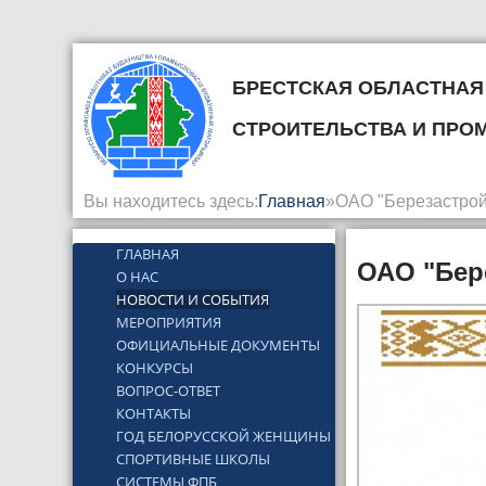
Брестская областная
строительства и пр
Вы находитесь здесь:
Главная
»
ОАО "Березастрой
ГЛАВНАЯ
ОАО "Бере
О НАС
НОВОСТИ И СОБЫТИЯ
МЕРОПРИЯТИЯ
ОФИЦИАЛЬНЫЕ ДОКУМЕНТЫ
КОНКУРСЫ
ВОПРОС-ОТВЕТ
КОНТАКТЫ
ГОД БЕЛОРУССКОЙ ЖЕНЩИНЫ
СПОРТИВНЫЕ ШКОЛЫ
СИСТЕМЫ ФПБ