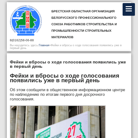
Брестская областная организация
Белорусского профессионального
союза работников строительства и
промышленности строительных
материалов
8(0162)58-06-88
Вы находитесь здесь:
Главная
»
Фейки и вбросы о ходе голосования появились уже в
первый день
Фейки и вбросы о ходе голосования появились уже
в первый день
Фейки и вбросы о ходе голосования
появились уже в первый день
Об этом сообщили в общественном информационном центре
по наблюдению по итогам первого дня досрочного
голосования.