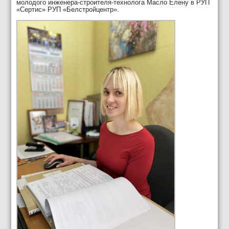
молодого инженера-строителя-технолога Масло Елену в РУП
«Сертис» РУП «Белстройцентр».