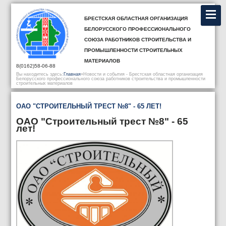
Брестская областная организация
Белорусского профессионального
союза работников строительства и
промышленности строительных
материалов
8(0162)58-06-88
Вы находитесь здесь:
Главная
»
Новости и события - Брестская областная организация
Белорусского профессионального союза работников строительства и промышленности
строительных материалов
ОАО "СТРОИТЕЛЬНЫЙ ТРЕСТ №8" - 65 ЛЕТ!
ОАО "Строительный трест №8" - 65
лет!