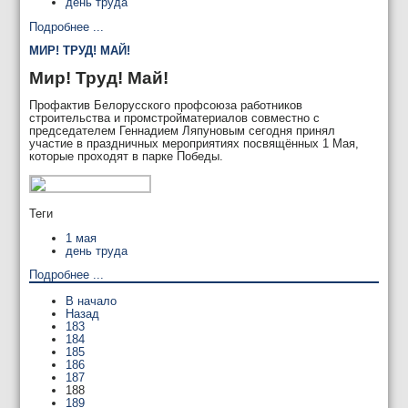
день труда
Подробнее ...
МИР! ТРУД! МАЙ!
Мир! Труд! Май!
Профактив Белорусского профсоюза работников
строительства и промстройматериалов совместно с
председателем Геннадием Ляпуновым сегодня принял
участие в праздничных мероприятиях посвящённых 1 Мая,
которые проходят в парке Победы.
Теги
1 мая
день труда
Подробнее ...
В начало
Назад
183
184
185
186
187
188
189