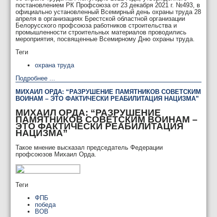
постановлением РК Профсоюза от 23 декабря 2021 г. №493, в
официально установленный Всемирный день охраны труда 28
апреля в организациях Брестской областной организации
Белорусского профсоюза работников строительства и
промышленности строительных материалов проводились
мероприятия, посвященные Всемирному Дню охраны труда.
Теги
охрана труда
Подробнее ...
МИХАИЛ ОРДА: “РАЗРУШЕНИЕ ПАМЯТНИКОВ СОВЕТСКИМ
ВОИНАМ – ЭТО ФАКТИЧЕСКИ РЕАБИЛИТАЦИЯ НАЦИЗМА”
МИХАИЛ ОРДА: “РАЗРУШЕНИЕ
ПАМЯТНИКОВ СОВЕТСКИМ ВОИНАМ –
ЭТО ФАКТИЧЕСКИ РЕАБИЛИТАЦИЯ
НАЦИЗМА”
Такое мнение высказал председатель Федерации
профсоюзов Михаил Орда.
Теги
ФПБ
победа
ВОВ