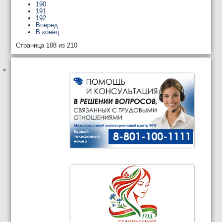
190
191
192
Вперед
В конец
Страница 188 из 210