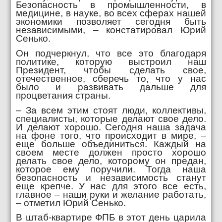
Безопасность в промышленности, в
медицине, в науке, во всех сферах нашей
экономики позволяет сегодня быть
независимыми, – констатировал Юрий
Сенько.
Он подчеркнул, что все это благодаря
политике, которую выстроил наш
Президент, чтобы сделать свое,
отечественное, сберечь то, что у нас
было и развивать дальше для
процветания страны.
– За всем этим стоят люди, коллективы,
специалисты, которые делают свое дело.
И делают хорошо. Сегодня наша задача
на фоне того, что происходит в мире, –
еще больше объединиться. Каждый на
своем месте должен просто хорошо
делать свое дело, которому он предан,
которое ему поручили. Тогда наша
безопасность и независимость станут
еще крепче. У нас для этого все есть,
главное – наши руки и желание работать,
– отметил Юрий Сенько.
В штаб-квартире ФПБ в этот день царила