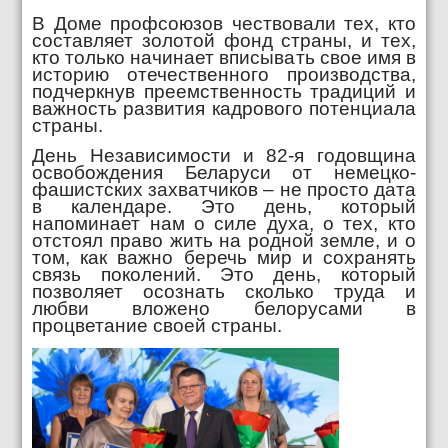
В Доме профсоюзов чествовали тех, кто
составляет золотой фонд страны, и тех,
кто только начинает вписывать свое имя в
историю отечественного производства,
подчеркнув преемственность традиций и
важность развития кадрового потенциала
страны.
День Независимости и 82‑я годовщина
освобождения Беларуси от немецко-
фашистских захватчиков – не просто дата
в календаре. Это день, который
напоминает нам о силе духа, о тех, кто
отстоял право жить на родной земле, и о
том, как важно беречь мир и сохранять
связь поколений. Это день, который
позволяет осознать сколько труда и
любви вложено белорусами в
процветание своей страны.