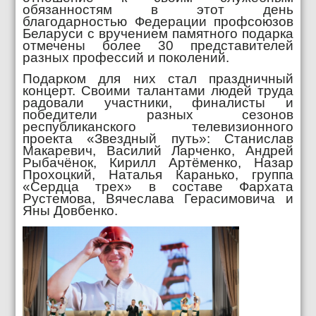
обязанностям в этот день
благодарностью Федерации профсоюзов
Беларуси с вручением памятного подарка
отмечены более 30 представителей
разных профессий и поколений.
Подарком для них стал праздничный
концерт. Своими талантами людей труда
радовали участники, финалисты и
победители разных сезонов
республиканского телевизионного
проекта «Звездный путь»: Станислав
Макаревич, Василий Ларченко, Андрей
Рыбачёнок, Кирилл Артёменко, Назар
Прохоцкий, Наталья Каранько, группа
«Сердца трех» в составе Фархата
Рустемова, Вячеслава Герасимовича и
Яны Довбенко.