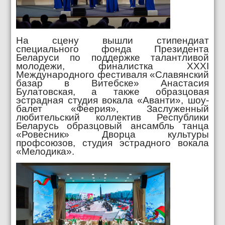
На сцену вышли стипендиат
специального фонда Президента
Беларуси по поддержке талантливой
молодежи, финалистка XXXI
Международного фестиваля «Славянский
базар в Витебске» Анастасия
Булатовская, а также образцовая
эстрадная студия вокала «Аванти», шоу-
балет «Феерия», Заслуженный
любительский коллектив Республики
Беларусь образцовый ансамбль танца
«Ровесник» Дворца культуры
профсоюзов, студия эстрадного вокала
«Мелодика».