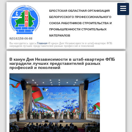
Брестская областная организация
Белорусского профессионального
союза работников строительства и
промышленности строительных
материалов
8(0162)58-06-88
Вы находитесь здесь:
Главная
»
В канун Дня Независимости в штаб-квартире ФПБ
наградили лучших представителей разных профессий и поколений
В канун Дня Независимости в штаб-квартире ФПБ
наградили лучших представителей разных
профессий и поколений