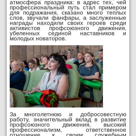
атмосфера праздника: в адрес тех, чей
профессиональный путь стал примером
для подражания, сказано много теплых
слов, звучали фанфары, а заслуженные
награды находили своих героев среди
активистов профсоюзного движения,
убеленных сединой наставников и
молодых новаторов.
За многолетнюю и добросовестную
работу, значительный вклад в развитие
профсоюзного движения, высокий
профессионализм, ответственное
отношение к своим служебным